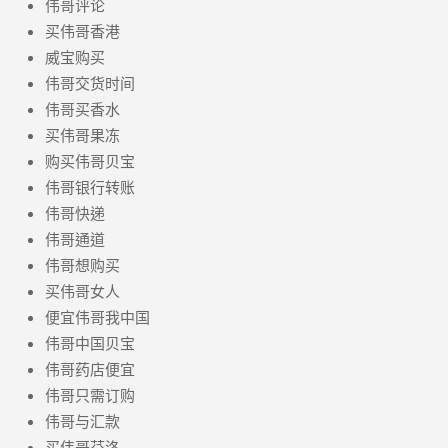
伟哥评论
买伟哥香港
威宝购买
伟哥交货时间
伟哥买香水
买伟哥果冻
购买伟哥贝宝
伟哥银行转账
伟哥快递
伟哥通道
伟哥想购买
买伟哥女人
便宜伟哥我中国
伟哥中国贝宝
伟哥药店便宜
伟哥只需订购
伟哥与汇款
买伟哥芬洛