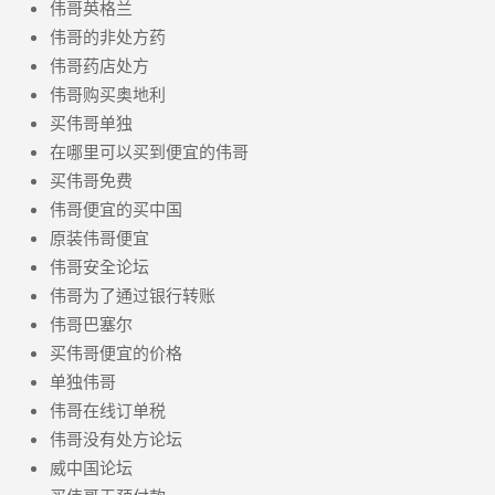
伟哥英格兰
伟哥的非处方药
伟哥药店处方
伟哥购买奥地利
买伟哥单独
在哪里可以买到便宜的伟哥
买伟哥免费
伟哥便宜的买中国
原装伟哥便宜
伟哥安全论坛
伟哥为了通过银行转账
伟哥巴塞尔
买伟哥便宜的价格
单独伟哥
伟哥在线订单税
伟哥没有处方论坛
威中国论坛