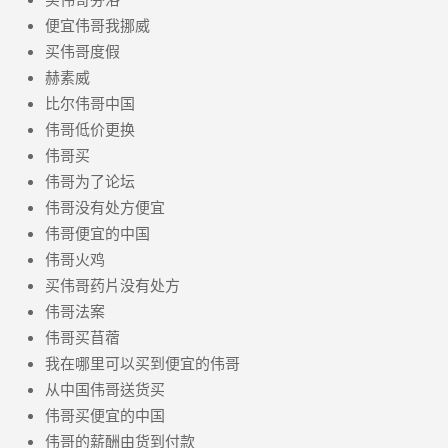
便宜伟哥我挪威
买伟哥度假
赫素威
比尔伟哥中国
伟哥低价更换
伟哥买
伟哥为了论坛
伟哥没有处方便宜
伟哥便宜的中国
伟哥火鸡
买伟哥药片没有处方
伟哥法案
伟哥买苜蓿
我在哪里可以买到便宜的伟哥
从中国伟哥送货买
伟哥买便宜的中国
伟哥的薪酬由货到付款